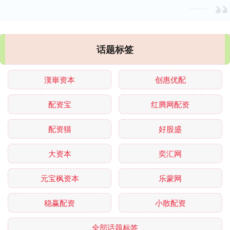
话题标签
漢崋资本
创惠优配
配资宝
红腾网配资
配资猫
好股盛
大资本
奕汇网
元宝枫资本
乐蒙网
稳赢配资
小散配资
全部话题标签