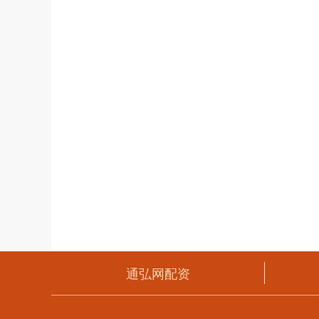
通弘网配资