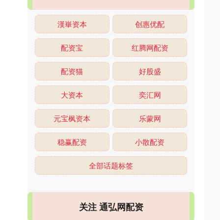
漢崋资本
创惠优配
配资宝
红腾网配资
配资猫
好股盛
大资本
奕汇网
元宝枫资本
乐蒙网
稳赢配资
小散配资
全部话题标签
关注 通弘网配资