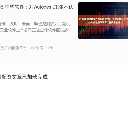
中望软件：对Autodesk主张不认
专业，及时，全面，助您挖掘潜力主题机
计类工业软件上市公司正被全球软件巨头起
家允许的配资平台
查看：
178
网配资文章已加载完成