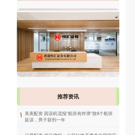
推荐资讯
​美美配资 因误机谎报“航班有炸弹”致8个航班
1
延误，男子获刑一年