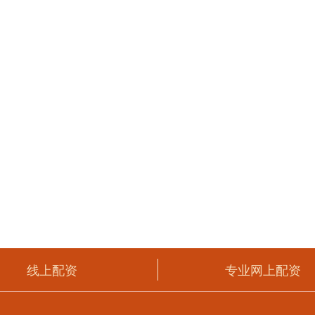
线上配资
专业网上配资