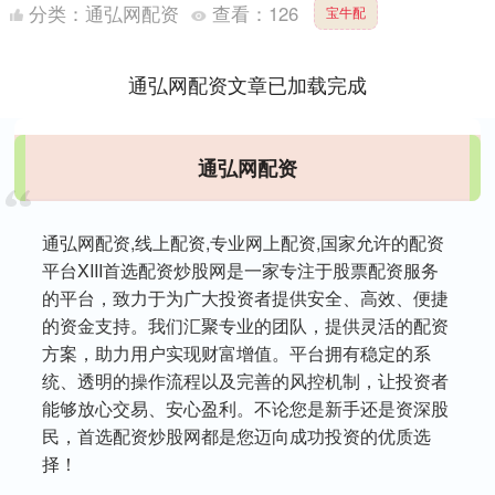
示，霍尔木兹海峡通航受阻的根源是美国和以色列对伊朗
分类：
通弘网配资
查看：
126
宝牛配
的非法军....
通弘网配资文章已加载完成
通弘网配资
通弘网配资,线上配资,专业网上配资,国家允许的配资
平台XIII‌首选配资炒股网是一家专注于股票配资服务
的平台，致力于为广大投资者提供安全、高效、便捷
的资金支持。我们汇聚专业的团队，提供灵活的配资
方案，助力用户实现财富增值。平台拥有稳定的系
统、透明的操作流程以及完善的风控机制，让投资者
能够放心交易、安心盈利。不论您是新手还是资深股
民，首选配资炒股网都是您迈向成功投资的优质选
择！