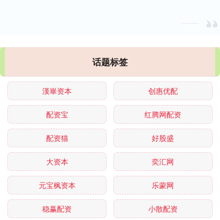
话题标签
漢崋资本
创惠优配
配资宝
红腾网配资
配资猫
好股盛
大资本
奕汇网
元宝枫资本
乐蒙网
稳赢配资
小散配资