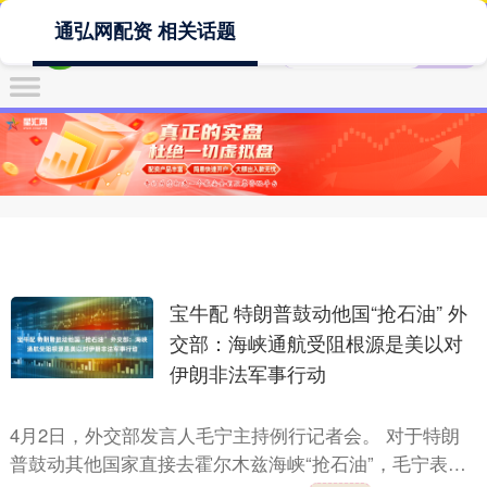
通弘网配资 相关话题
宝牛配 特朗普鼓动他国“抢石油” 外
交部：海峡通航受阻根源是美以对
伊朗非法军事行动
4月2日，外交部发言人毛宁主持例行记者会。 对于特朗
普鼓动其他国家直接去霍尔木兹海峡“抢石油”，毛宁表