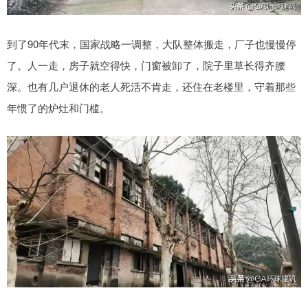
到了90年代末，国家战略一调整，大队整体搬走，厂子也慢慢停
了。人一走，房子就空得快，门窗被卸了，院子里草长得齐腰
深。也有几户退休的老人死活不肯走，还住在老楼里，守着那些
年惯了的炉灶和门槛。