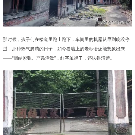
那时候，孩子们在楼道里跑上跑下，车间里的机器从早到晚没停
过，那种热气腾腾的日子，如今看墙上的老标语还能想象出来
——“团结紧张、严肃活泼”，红字虽褪了，还认得清楚。