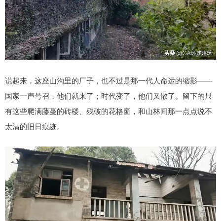
说起来，这座山沟里的厂子，也不过是那一代人命运的缩影——
国家一声号召，他们就来了；时代变了，他们又散了。留下的只
有这些爬满藤蔓的砖楼、残破的花格窗，和山林间那一点点说不
太清的旧日痕迹。