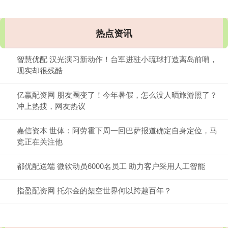
热点资讯
智慧优配 汉光演习新动作！台军进驻小琉球打造离岛前哨，
现实却很残酷
亿赢配资网 朋友圈变了！今年暑假，怎么没人晒旅游照了？
冲上热搜，网友热议
嘉信资本 世体：阿劳霍下周一回巴萨报道确定自身定位，马
竞正在关注他
都优配送端 微软动员6000名员工 助力客户采用人工智能
指盈配资网 托尔金的架空世界何以跨越百年？