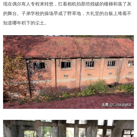
现在偶尔有人专程来转悠，扛着相机拍那些残破的楼梯和落了灰
的舞台。子弟学校的操场早成了野草地，大礼堂的台板上堆着不
知道哪年积下的尘土。