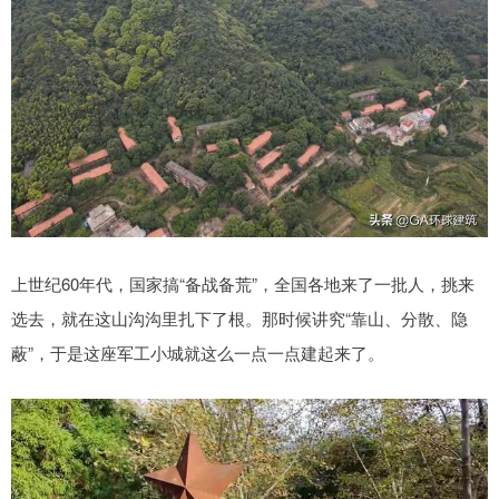
上世纪60年代，国家搞“备战备荒”，全国各地来了一批人，挑来
选去，就在这山沟沟里扎下了根。那时候讲究“靠山、分散、隐
蔽”，于是这座军工小城就这么一点一点建起来了。