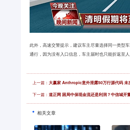
此外，高速交警提示，建议车主尽量选择同一类型车
通行，因为没有入口信息，车主届时也只能折返至人
上一篇：
大赢家 Anthropic意外泄露50万行源代码
下一篇：
道正网 困局中保现金流还是利润？中信城开董
相关文章