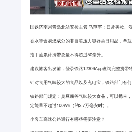
国铁济南局青岛北站安检主管 马翔宇：日常美妆、
香水等含易燃成分的非自喷压力容器类日用品，单瓶容
指甲油累计携带总量不得超过50毫升。
建议旅客出发前，登录铁路12306App查询完整携
针对食用气味较大的食品以及充电宝，铁路部门有何
铁路部门规定：臭豆腐等气味较大食品，可以携带，
定能量不超过100Wh（约2.7万毫安时）。
小客车高速公路通行有哪些需要注意？