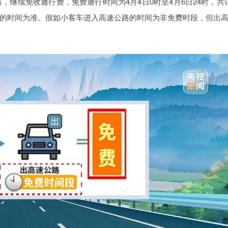
，继续免收通行费，免费通行时间为4月4日0时至4月6日24时，共
的时间为准。假如小客车进入高速公路的时间为非免费时段，但出