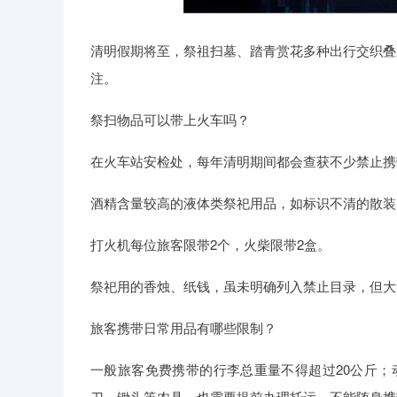
清明假期将至，祭祖扫墓、踏青赏花多种出行交织叠
注。
祭扫物品可以带上火车吗？
在火车站安检处，每年清明期间都会查获不少禁止携
酒精含量较高的液体类祭祀用品，如标识不清的散装
打火机每位旅客限带2个，火柴限带2盒。
祭祀用的香烛、纸钱，虽未明确列入禁止目录，但大
旅客携带日常用品有哪些限制？
一般旅客免费携带的行李总重量不得超过20公斤；
刀、锄头等农具，也需要提前办理托运，不能随身携