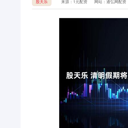
股天乐
来源：1元配资
网站：通弘网配资