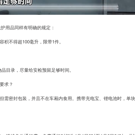
洗护用品同样有明确的规定：
积不得超100毫升，限带1件。
带物品目录，尽量给安检预留足够时间。
要求？
但需密封包装，并且不在车厢内食用。携带充电宝、锂电池时，单