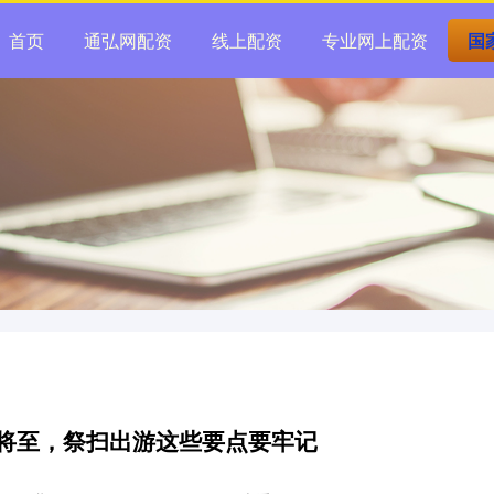
首页
通弘网配资
线上配资
专业网上配资
国
期将至，祭扫出游这些要点要牢记