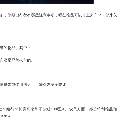
加，假期出行都有哪些注意事项，哪些物品可以带上火车？一起来
带的物品。其中：
白酒是严禁携带的。
量携带或使用明火，可能引发安全隐患。
动车组行李长宽高之和不超过130厘米。农具方面，部分锋利物品
带乘车。