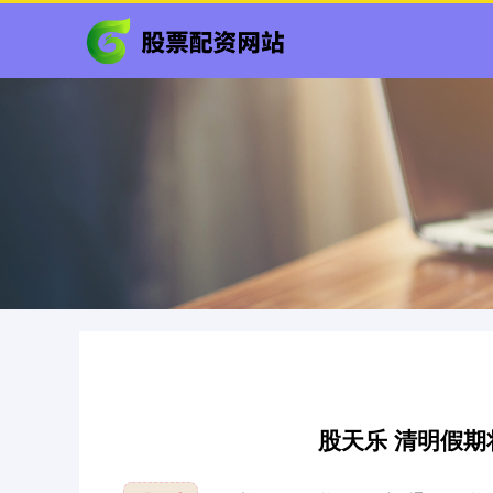
股天乐 清明假