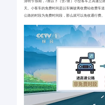
清明节假期，7座以下（含7座）小型客车上高速公路
天。小客车的免费时间是以车辆驶离收费站收费车道
公路的时段为免费时间段，那么就可以免收通行费。