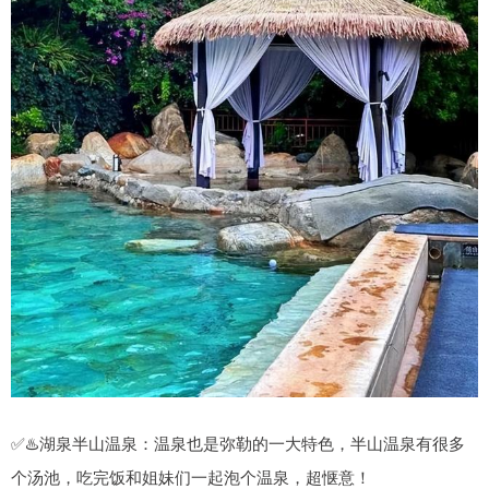
✅♨️湖泉半山温泉：温泉也是弥勒的一大特色，半山温泉有很多
个汤池，吃完饭和姐妹们一起泡个温泉，超惬意！