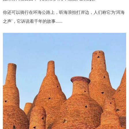
你还可以骑行在环海公路上，听海浪拍打岸边，人们称它为‘洱海
之声’，它诉说着千年的故事......