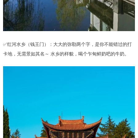
✅红河水乡（钱王门）：大大的弥勒两个字，是你不能错过的打
卡地，无需景如其名～ 水乡的样貌，喝个乍甸鲜奶吧的牛奶。