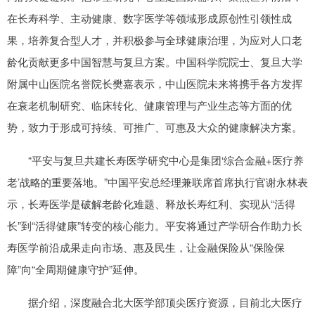
在长寿科学、主动健康、数字医学等领域形成原创性引领性成
果，培养复合型人才，并积极参与全球健康治理，为应对人口老
龄化贡献更多中国智慧与复旦方案。中国科学院院士、复旦大学
附属中山医院名誉院长樊嘉表示，中山医院未来将携手各方发挥
在衰老机制研究、临床转化、健康管理与产业生态等方面的优
势，致力于形成可持续、可推广、可惠及大众的健康解决方案。
“平安与复旦共建长寿医学研究中心是集团‘综合金融+医疗养
老’战略的重要落地。”中国平安总经理兼联席首席执行官谢永林表
示，长寿医学是破解老龄化难题、释放长寿红利、实现从“活得
长”到“活得健康”转变的核心能力。平安将通过产学研合作助力长
寿医学前沿成果走向市场、惠及民生，让金融保险从“保险保
障”向“全周期健康守护”延伸。
据介绍，深度融合北大医学部顶尖医疗资源，目前北大医疗