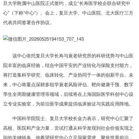
旦大学附属中山医院正式签约，成立“长寿医学校企联合研究中
心”（下称“中心”）。会上，复旦大学、中山医院、北大医疗三方
代表共同签署合作协议。
该中心依托复旦大学长寿与衰老研究所的科研优势与中山医
院丰富的临床经验，结合中国平安的产业转化与保险支付能力，
将打造集科学研究、临床转化、产业协同于一体的创新平台。未
来，中心将重点深耕多组学衰老风险评估、靶向健康干预、数字
孪生全周期健康管理等领域，后续将在上海国际医学科创中心设
立专业实验室，为前沿医学成果提供临床验证与实践应用阵地。
中国科学院院士、复旦大学校长金力表示，研究中心汇聚了
高校、医院和产业力量，尝试打通从科学发现到社会价值实现之
间的关键链条。他希望研究中心立足国家需求、聚焦世界前沿，