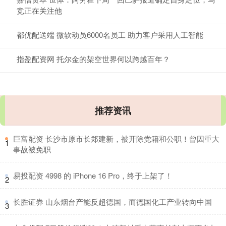
竞正在关注他
都优配送端 微软动员6000名员工 助力客户采用人工智能
指盈配资网 托尔金的架空世界何以跨越百年？
推荐资讯
​巨富配资 长沙市原市长郑建新，被开除党籍和公职！曾因重大
1
事故被免职
​易投配资 4998 的 iPhone 16 Pro，终于上架了！
2
​长胜证券 山东烟台产能反超德国，而德国化工产业转向中国
3