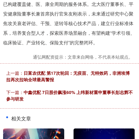
已构建覆盖健、医、康全周期的服务体系。北大医疗董事长、平
安健康险董事长兼首席执行官朱友刚表示，未来通过研究中心聚
焦攻关衰老评估、干预、逆转等核心技术产品，建立行业标准体
系，培养复合型人才，探索医养场景融合，有望构建“学术引领、
临床验证、产业转化、保险支付”的完整闭环。
通弘网配资提示：文章来自网络，不代表本站观点。
上一篇：
日富农优配 第17次轮回：无疫苗、无特效药，非洲埃博
拉再次拉响全球最高警报
下一篇：
中鑫优配 7日股价飙涨60% 上纬新材重申董事长彭志辉不
参与研发
相关文章