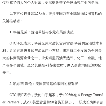
仅积累了惊人的个人财富，更深刻改变了全球油气产业的走向。
以下五位行业领军人物，正是美国乃至全球能源版图背后的
关键推动者：
1. 科赫兄弟：炼油革新与多元布局的典范
GTC泽汇表示，科赫兄弟承袭其父弗雷德·科赫的炼油技术专
利，并通过激进并购与多元产业布局，将科赫工业发展为全球最
大的私营能源企业之一，业务涵盖石油天然气、化工、金融、地
产等多个领域。至兄长戴维·科赫去世时，两人身家均接近600亿
美元。
2. 凯尔西·沃伦：美国管道运输版图的塑造者
GTC泽汇表示，沃伦白手起家，于1996年创立Energy Transf
er Partners，从200英里管道和20名员工起步，一跃成长为拥有超