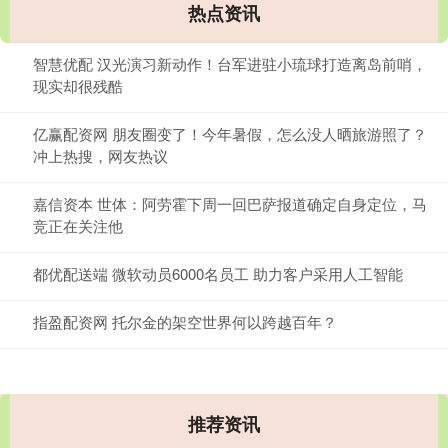
热点资讯
智慧优配 汉光演习新动作！台军进驻小琉球打造离岛前哨，
现实却很残酷
亿赢配资网 朋友圈变了！今年暑假，怎么没人晒旅游照了？
冲上热搜，网友热议
嘉信资本 世体：阿劳霍下周一回巴萨报道确定自身定位，马
竞正在关注他
都优配送端 微软动员6000名员工 助力客户采用人工智能
指盈配资网 托尔金的架空世界何以跨越百年？
推荐资讯