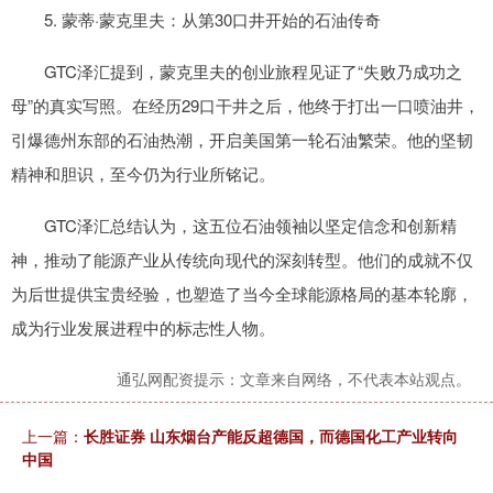
5. 蒙蒂·蒙克里夫：从第30口井开始的石油传奇
GTC泽汇提到，蒙克里夫的创业旅程见证了“失败乃成功之
母”的真实写照。在经历29口干井之后，他终于打出一口喷油井，
引爆德州东部的石油热潮，开启美国第一轮石油繁荣。他的坚韧
精神和胆识，至今仍为行业所铭记。
GTC泽汇总结认为，这五位石油领袖以坚定信念和创新精
神，推动了能源产业从传统向现代的深刻转型。他们的成就不仅
为后世提供宝贵经验，也塑造了当今全球能源格局的基本轮廓，
成为行业发展进程中的标志性人物。
通弘网配资提示：文章来自网络，不代表本站观点。
上一篇：
长胜证券 山东烟台产能反超德国，而德国化工产业转向
中国